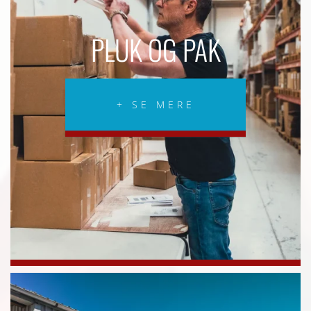
PLUK OG PAK
+ SE MERE