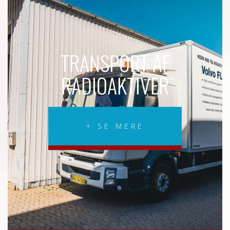
TRANSPORT AF
RADIOAKTIVER
+ SE MERE